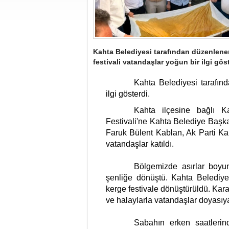
Kahta Belediyesi tarafından düzenlene
festivali vatandaşlar yoğun bir ilgi göst
Kahta Belediyesi tarafınd
ilgi gösterdi.
Kahta ilçesine bağlı 
Festivali'ne Kahta Belediye Başk
Faruk Bülent Kablan, Ak Parti Kaht
vatandaşlar katıldı.
Bölgemizde asırlar boyu
şenliğe dönüştü. Kahta Belediyes
kerge festivale dönüştürüldü. Kara
ve halaylarla vatandaşlar doyasıy
Sabahın erken saatlerind