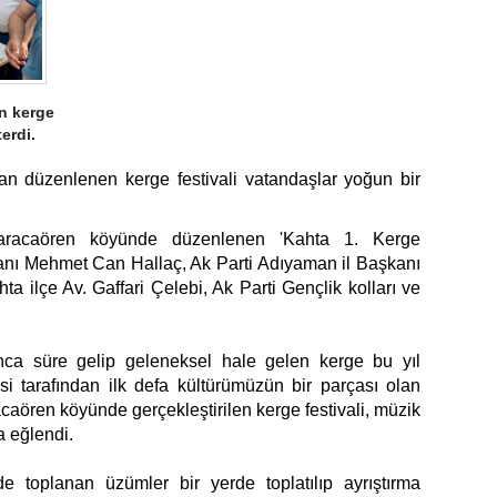
n kerge
erdi.
an düzenlenen kerge festivali vatandaşlar yoğun bir
Karacaören köyünde düzenlenen 'Kahta 1. Kerge
anı Mehmet Can Hallaç, Ak Parti Adıyaman il Başkanı
a ilçe Av. Gaffari Çelebi, Ak Parti Gençlik kolları ve
nca süre gelip geleneksel hale gelen kerge bu yıl
i tarafından ilk defa kültürümüzün bir parçası olan
caören köyünde gerçekleştirilen kerge festivali, müzik
a eğlendi.
e toplanan üzümler bir yerde toplatılıp ayrıştırma