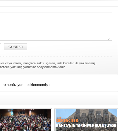
er veya imalar, inançlara saldırı içeren, imla kuralları ile yazılmamış,
arflerle yazılmış yorumlar onaylanmamaktadır.
ere henüz yorum eklenmemiştir.