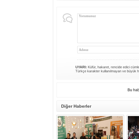
UYARI:
Küfür, hakaret, rencide edici cümlel
Türkçe karakter kullanılmayan ve büyük h
Bu hab
Diğer Haberler