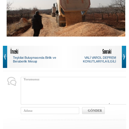
Teşkilat Buluşmasında Birlik ve
VALİ VAROL DEPREM
Beraberlik Mesajı
KONUTLARIYLA İLGİLİ
KONUŞTU