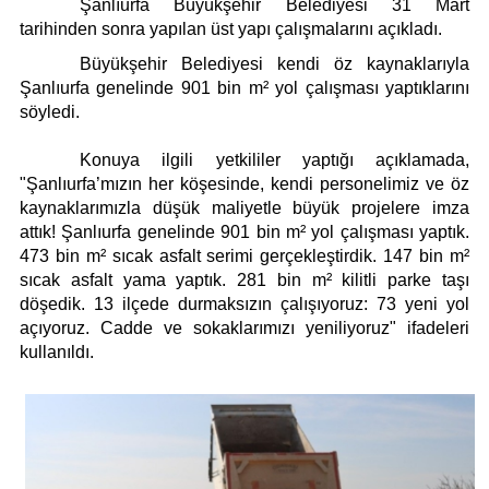
Künye
Şanlıurfa Büyükşehir Belediyesi 31 Mart
tarihinden sonra yapılan üst yapı çalışmalarını açıkladı.
İletişim
Büyükşehir Belediyesi kendi öz kaynaklarıyla
Şanlıurfa genelinde 901 bin m² yol çalışması yaptıklarını
söyledi.
Konuya ilgili yetkililer yaptığı açıklamada,
"Şanlıurfa’mızın her köşesinde, kendi personelimiz ve öz
kaynaklarımızla düşük maliyetle büyük projelere imza
attık! Şanlıurfa genelinde 901 bin m² yol çalışması yaptık.
473 bin m² sıcak asfalt serimi gerçekleştirdik. 147 bin m²
sıcak asfalt yama yaptık. 281 bin m² kilitli parke taşı
döşedik. 13 ilçede durmaksızın çalışıyoruz: 73 yeni yol
açıyoruz. Cadde ve sokaklarımızı yeniliyoruz" ifadeleri
kullanıldı.