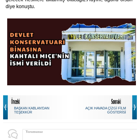
diye konuştu.
BAŞKAN KABLAN'DAN
AÇIK HAVADA ÇİZGİ FİLM
TEŞEKKÜR
GÖSTERİSİ