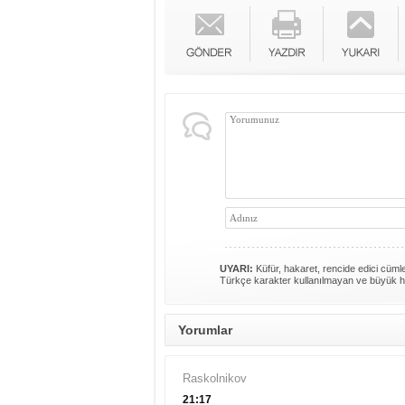
UYARI:
Küfür, hakaret, rencide edici cümlel
Türkçe karakter kullanılmayan ve büyük h
Yorumlar
Raskolnikov
21:17