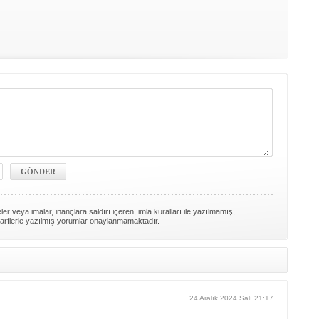
er veya imalar, inançlara saldırı içeren, imla kuralları ile yazılmamış,
arflerle yazılmış yorumlar onaylanmamaktadır.
24 Aralık 2024 Salı 21:17