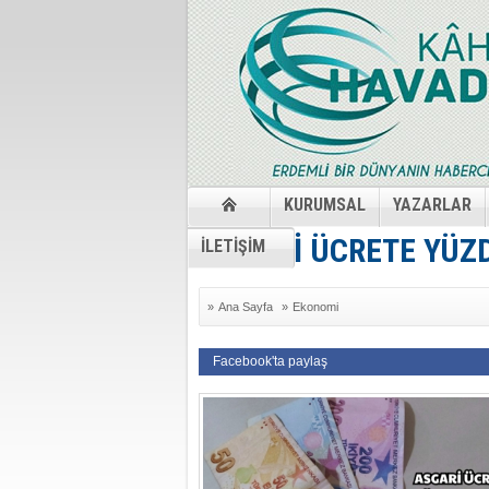
KURUMSAL
YAZARLAR
ASGARİ ÜCRETE YÜZ
İLETİŞİM
»
Ana Sayfa
»
Ekonomi
Facebook'ta paylaş