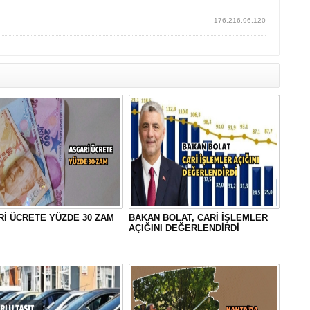
176.216.96.120
İ ÜCRETE YÜZDE 30 ZAM
BAKAN BOLAT, CARİ İŞLEMLER
AÇIĞINI DEĞERLENDİRDİ