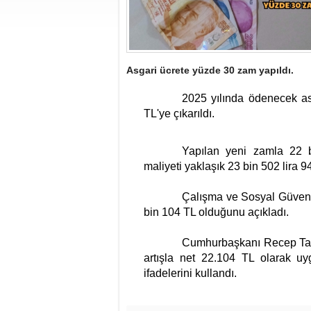
Asgari ücrete yüzde 30 zam yapıldı.
2025 yılında ödenecek as
TL'ye çıkarıldı.
Yapılan yeni zamla 22 b
maliyeti yaklaşık 23 bin 502 lira 9
Çalışma ve Sosyal Güvenli
bin 104 TL olduğunu açıkladı.
Cumhurbaşkanı Recep Tayy
artışla net 22.104 TL olarak uyg
ifadelerini kullandı.