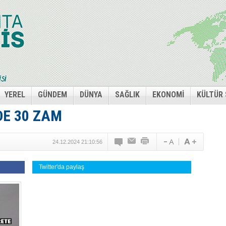
YEREL
GÜNDEM
DÜNYA
SAĞLIK
EKONOMİ
KÜLTÜR
DE 30 ZAM
24.12.2024 21:10:56
Twitter'da paylaş