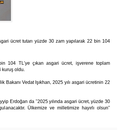
gari ücret tutarı yüzde 30 zam yapılarak 22 bin 104
in 104 TL'ye çıkan asgari ücret, işverene toplam
4 kuruş oldu.
k Bakanı Vedat Işıkhan, 2025 yılı asgari ücretinin 22
ip Erdoğan da "2025 yılında asgari ücret, yüzde 30
ulanacaktır. Ülkemize ve milletimize hayırlı olsun"