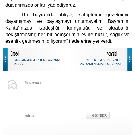
dualarımızda onları yâd ediyoruz.
Bu bayramda ihtiyaç sahiplerini gözetmeyi,
dayanışmayı ve paylaşmayı unutmayalım. Bayramın;
Kahta’mızda kardeşliği, komşuluğu ve akrabalığı
pekiştirmesini; her bir hemşerimin evine huzur, sağlık ve
esenlik getirmesini diliyorum” ifadelerine yer verdi.
BAŞKAN AKGÜL’DEN BAYRAM
İYC KAHTA ŞUBESİNDE
MESAJI
BAYRAMLAŞMA PROGRAMI