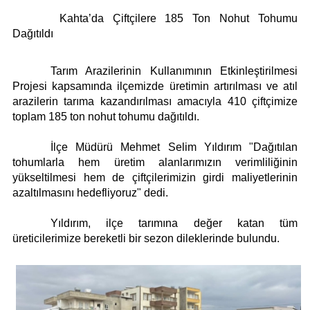
Künye
Paylaş
Paylaş
Paylaş
Kahta’da Çiftçilere 185 Ton Nohut Tohumu
İletişim
Dağıtıldı
Tarım Arazilerinin Kullanımının Etkinleştirilmesi
Projesi kapsamında ilçemizde üretimin artırılması ve atıl
arazilerin tarıma kazandırılması amacıyla 410 çiftçimize
toplam 185 ton nohut tohumu dağıtıldı.
İlçe Müdürü Mehmet Selim Yıldırım "Dağıtılan
tohumlarla hem üretim alanlarımızın verimliliğinin
yükseltilmesi hem de çiftçilerimizin girdi maliyetlerinin
azaltılmasını hedefliyoruz" dedi.
Yıldırım, ilçe tarımına değer katan tüm
üreticilerimize bereketli bir sezon dileklerinde bulundu.