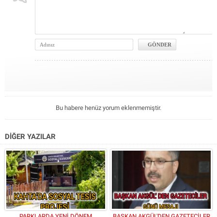
Bu habere henüz yorum eklenmemiştir.
DİĞER YAZILAR
PARKLARDA YENİ DÖNEM
BAŞKAN AKGÜL'DEN GAZETECİLER