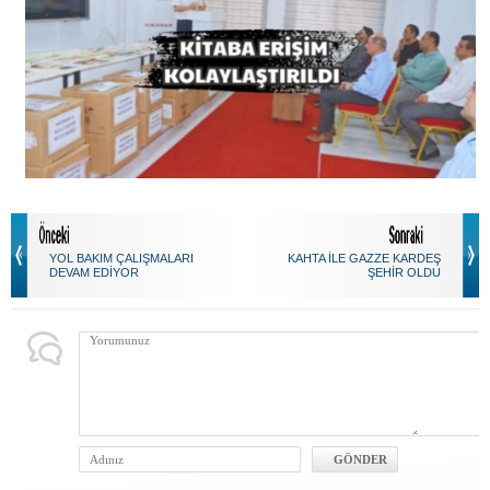
YOL BAKIM ÇALIŞMALARI
KAHTA İLE GAZZE KARDEŞ
DEVAM EDİYOR
ŞEHİR OLDU