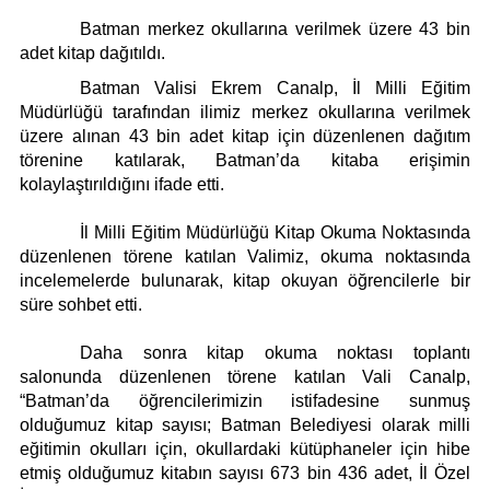
Künye
Paylaş
Paylaş
Paylaş
Batman merkez okullarına verilmek üzere 43 bin
İletişim
adet kitap dağıtıldı.
Batman Valisi Ekrem Canalp, İl Milli Eğitim
Müdürlüğü tarafından ilimiz merkez okullarına verilmek
üzere alınan 43 bin adet kitap için düzenlenen dağıtım
törenine katılarak, Batman’da kitaba erişimin
kolaylaştırıldığını ifade etti.
İl Milli Eğitim Müdürlüğü Kitap Okuma Noktasında
düzenlenen törene katılan Valimiz, okuma noktasında
incelemelerde bulunarak, kitap okuyan öğrencilerle bir
süre sohbet etti.
Daha sonra kitap okuma noktası toplantı
salonunda düzenlenen törene katılan Vali Canalp,
“Batman’da öğrencilerimizin istifadesine sunmuş
olduğumuz kitap sayısı; Batman Belediyesi olarak milli
eğitimin okulları için, okullardaki kütüphaneler için hibe
etmiş olduğumuz kitabın sayısı 673 bin 436 adet, İl Özel