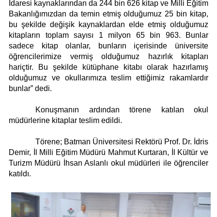
İdaresi kaynaklarından da 244 bin 626 kitap ve Milli Eğitim
Bakanlığımızdan da temin etmiş olduğumuz 25 bin kitap,
bu şekilde değişik kaynaklardan elde etmiş olduğumuz
kitapların toplam sayısı 1 milyon 65 bin 963. Bunlar
sadece kitap olanlar, bunların içerisinde üniversite
öğrencilerimize vermiş olduğumuz hazırlık kitapları
hariçtir. Bu şekilde kütüphane kitabı olarak hazırlamış
olduğumuz ve okullarımıza teslim ettiğimiz rakamlardır
bunlar” dedi.
Konuşmanın ardından törene katılan okul
müdürlerine kitaplar teslim edildi.
Törene; Batman Üniversitesi Rektörü Prof. Dr. İdris
Demir, İl Milli Eğitim Müdürü Mahmut Kurtaran, İl Kültür ve
Turizm Müdürü İhsan Aslanlı okul müdürleri ile öğrenciler
katıldı.