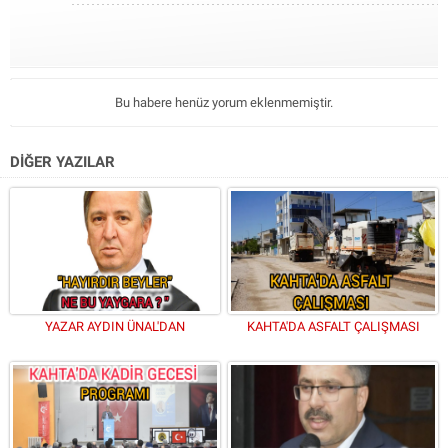
Bu habere henüz yorum eklenmemiştir.
DİĞER YAZILAR
YAZAR AYDIN ÜNAL'DAN
KAHTA'DA ASFALT ÇALIŞMASI